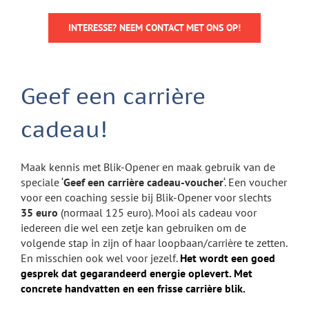
INTERESSE? NEEM CONTACT MET ONS OP!
G
eef een carrière
cadeau!
Maak kennis met Blik-Opener en maak gebruik van de
speciale ‘
Geef een carrière cadeau-voucher
‘. Een voucher
voor een coaching sessie bij Blik-Opener voor slechts
35 euro
(normaal 125 euro). Mooi als cadeau voor
iedereen die wel een zetje kan gebruiken om de
volgende stap in zijn of haar loopbaan/carrière te zetten.
En misschien ook wel voor jezelf.
Het wordt een goed
gesprek dat gegarandeerd energie oplevert. Met
concrete handvatten en een frisse
carrière blik
.