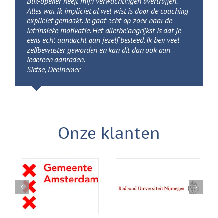
Blik-opener heeft mijn verwachtingen overtroffen.
Alles wat ik impliciet al wel wist is door de coaching
expliciet gemaakt. Je gaat echt op zoek naar de
intrinsieke motivatie. Het allerbelangrijkst is dat je
eens echt aandacht aan jezelf besteed. Ik ben veel
zelfbewuster geworden en kan dit dan ook aan
iedereen aanraden.
Sietse, Deelnemer
Sietse, Deelnemer
Onze klanten