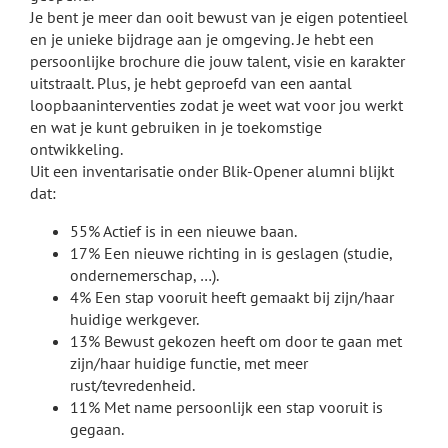
Je bent je meer dan ooit bewust van je eigen potentieel
en je unieke bijdrage aan je omgeving. Je hebt een
persoonlijke brochure die jouw talent, visie en karakter
uitstraalt. Plus, je hebt geproefd van een aantal
loopbaaninterventies zodat je weet wat voor jou werkt
en wat je kunt gebruiken in je toekomstige
ontwikkeling.
Uit een inventarisatie onder Blik-Opener alumni blijkt
dat:
55% Actief is in een nieuwe baan.
17% Een nieuwe richting in is geslagen (studie,
ondernemerschap, …).
4% Een stap vooruit heeft gemaakt bij zijn/haar
huidige werkgever.
13% Bewust gekozen heeft om door te gaan met
zijn/haar huidige functie, met meer
rust/tevredenheid.
11% Met name persoonlijk een stap vooruit is
gegaan.