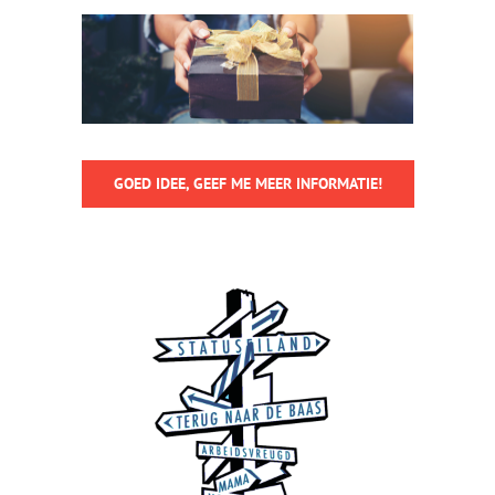
GOED IDEE, GEEF ME MEER INFORMATIE!