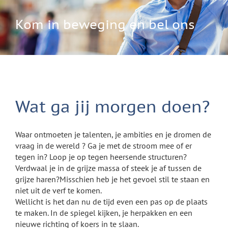
Kom in beweging en bel ons
Wat ga jij
morg
en doen
?
Waar ontmoeten je talenten, je ambities en je dromen de
vraag in de wereld ? Ga je met de stroom mee of er
tegen in? Loop je op tegen heersende structuren?
Verdwaal je in de grijze massa of steek je af tussen de
grijze haren?
Misschien heb je het gevoel stil te staan en
niet uit de verf te komen.
Wellicht is het dan nu de tijd even een pas op de plaats
te maken. In de spiegel kijken, je herpakken en een
nieuwe richting of koers in te slaan.