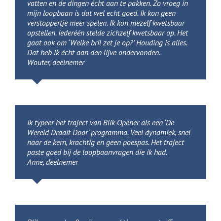
vatten en de dingen écht aan te pakken. Zo vroeg in
mijn loopbaan is dat wel echt goed. Ik kon geen
verstoppertje meer spelen. Ik kon mezelf kwetsbaar
opstellen. Iederéén stelde zichzelf kwetsbaar op. Het
gaat ook om ‘Welke bril zet je op?’ Houding is alles.
Dat heb ik écht aan den lijve ondervonden.
Wouter, deelnemer
Wouter
,
Deelnemer
Ik typeer het traject van Blik-Opener als een ‘De
Wereld Draait Door’ programma. Veel dynamiek, snel
naar de kern, krachtig en geen poespas. Het traject
paste goed bij de loopbaanvragen die ik had.
Anne, deelnemer
Anne
,
Deelnemer