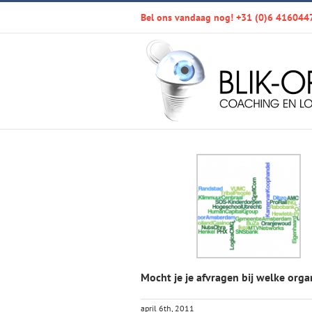
Ga
Bel ons vandaag nog! +31 (0)6 416044
naar
inhoud
Mocht je je afvragen bij welke org
april 6th, 2011