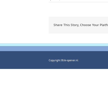
Share This Story, Choose Your Platf
Copyright Blik-opener.nl