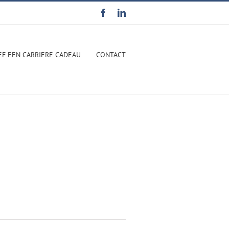
Facebook
LinkedIn
EF EEN CARRIERE CADEAU
CONTACT