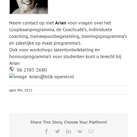
Neem contact op met
Arian
voor vragen over het
Loopbaanprogramma, de Coachcafé’s, individuele
coaching, traineepoolbegeleiding, trainingsprogramma’s
en zakelijke op maat programma’s.
Ook voor workshops talentontwikkeling en
honourprogramma’s voor studenten kunt u terecht bij
Arian
06 2385 2680
Arian@blik-opener.nl
april 9th, 2011
Share This Story, Choose Your Platform!
Facebook
Twitter
LinkedIn
Vk
E-
mail