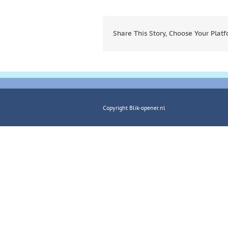
Share This Story, Choose Your Platf
Copyright Blik-opener.nl