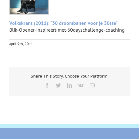
Volkskrant (2011): “30 droombanen voor je 30ste”
Blik-Opener-inspireert-met-60dayschallenge-coaching
april 9th, 2011
Share This Story, Choose Your Platform!
Facebook
Twitter
LinkedIn
Vk
E-
mail