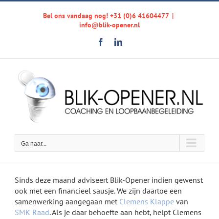
Ga
Bel ons vandaag nog! +31 (0)6 41604477
|
naar
info@blik-opener.nl
inhoud
Facebook
LinkedIn
Ga naar...
Sinds deze maand adviseert Blik-Opener indien gewenst
ook met een financieel sausje. We zijn daartoe een
samenwerking aangegaan met
Clemens Klappe
van
SMK Raad
. Als je daar behoefte aan hebt, helpt Clemens