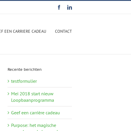
Facebook
LinkedIn
EF EEN CARRIERE CADEAU
CONTACT
Recente berichten
testformulier
Mei 2018 start nieuw
Loopbaanprogramma
Geef een carrière cadeau
Purpose: het magische