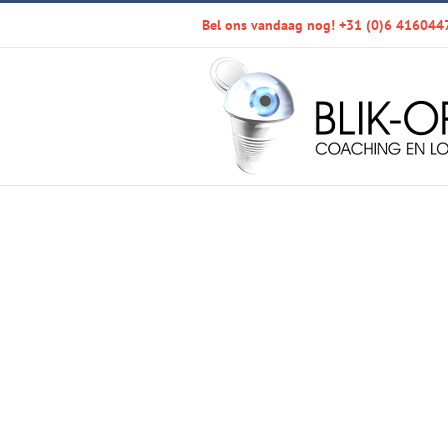
Ga
Bel ons vandaag nog! +31 (0)6 416044
naar
inhoud