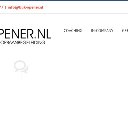
77
|
info@blik-opener.nl
COACHING
IN-COMPANY
GE