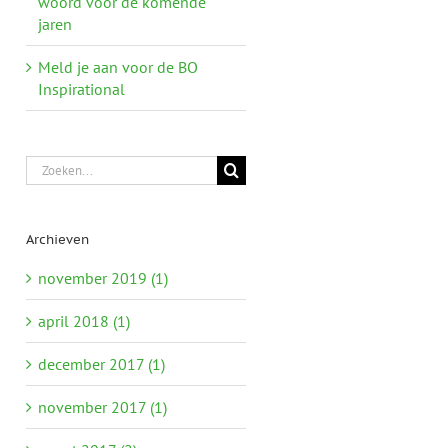
woord voor de komende
jaren
Meld je aan voor de BO
Inspirational
Zoeken
naar:
Archieven
november 2019 (1)
april 2018 (1)
december 2017 (1)
november 2017 (1)